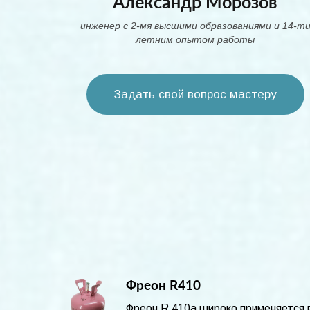
Александр Морозов
инженер с 2-мя высшими образованиями и 14-т
летним опытом работы
Задать свой вопрос мастеру
Фреон R410
Фреон R 410а широко применяется 