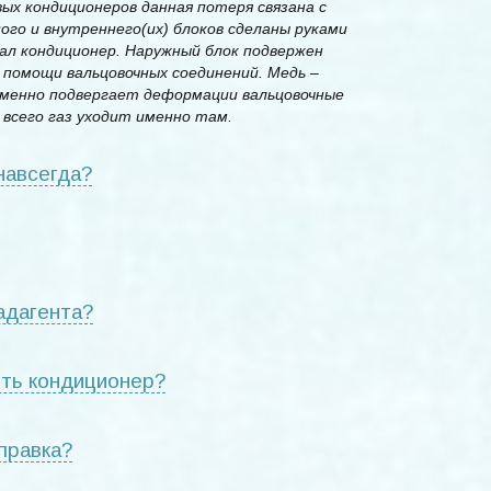
ых кондиционеров данная потеря связана с
ого и внутреннего(их) блоков сделаны руками
ал кондиционер. Наружный блок подвержен
 помощи вальцовочных соединений. Медь –
зменно подвергает деформации вальцовочные
всего газ уходит именно там.
навсегда?
адагента?
ять кондиционер?
правка?