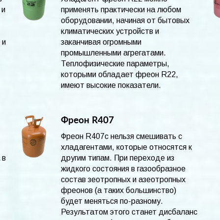
 и
применять практически на любом
оборудовании, начиная от бытовых
климатических устройств и
 и
заканчивая огромными
промышленными агрегатами.
Теплофизические параметры,
которыми обладает фреон R22,
имеют высокие показатели.
Фреон R407
Фреон R407c нельзя смешивать с
хладагентами, которые относятся к
 в
другим типам. При переходе из
жидкого состояния в газообразное
состав зеотропных и азеотропных
фреонов (а таких большинство)
будет меняться по-разному.
Результатом этого станет дисбаланс