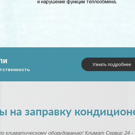
и нарушение функции теплообмена.
ли
Узнать подробнее
етственность
ы на заправку кондицион
 климатическому оборудованию! Климат Сервис 24 - 