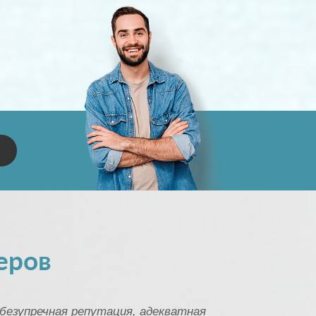
еров
безупречная репутация, адекватная