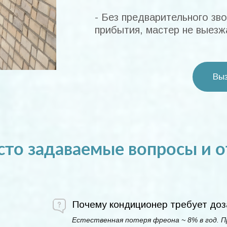
- Без предварительного зво
прибытия, мастер не выезж
Выз
то задаваемые вопросы и о
Почему кондиционер требует доз
Естественная потеря фреона ~ 8% в год. 