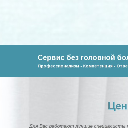
Сервис без головной бо
Профессионализм - Компетенция - Отв
Цен
Для Вас работают лучшие специалисты по