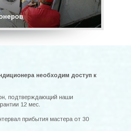
онеров
ндиционера необходим доступ к
он, подтверждающий наши
рантии 12 мес.
интервал прибытия мастера от 30