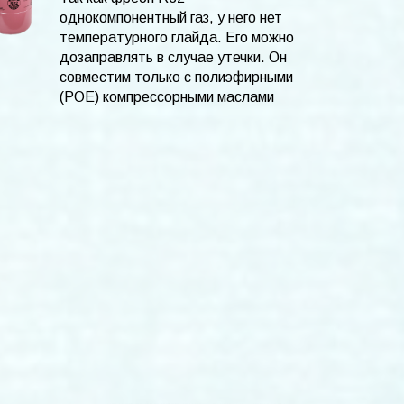
однокомпонентный газ, у него нет
температурного глайда. Его можно
дозаправлять в случае утечки. Он
совместим только с полиэфирными
(POE) компрессорными маслами