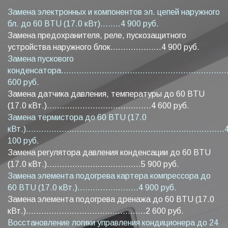
Замена электронных и компонентов эл. цепей наружного
бл. до 60 BTU (17.0 кВт)........4 900 руб.
Замена предохранителя, реле, пускозащитного
устройства наружного блок....................4 900 руб.
Замена пускового
конденсатора...................................................................
600 руб.
Замена датчика давления, температуры до 60 BTU
(17.0 кВт.).........................................4 600 руб.
Замена термистора до 60 BTU (17.0
кВт.)..............................................................................
100 руб.
Замена регулятора давления конденсации до 60 BTU
(17.0 кВт.).....................................5 900 руб.
Замена элемента подогрева картера компрессора до
60 BTU (17.0 кВт.)........................4 900 руб.
Замена элемента подогрева дренажа до 60 BTU (17.0
кВт.)...............................................2 600 руб.
Восстановление логики управления кондиционера до 24