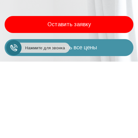
Оставить заявку
Посмотреть все цены
Нажмите для звонка
+7 (495) 248-18-24
Заказать звонок