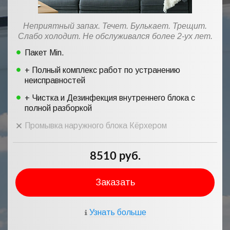
Неприятный запах. Течет. Булькает. Трещит.
Слабо холодит. Не обслуживался более 2-ух лет.
Пакет Min.
+ Полный комплекс работ по устранению
неисправностей
+ Чистка и Дезинфекция внутреннего блока с
полной разборкой
Промывка наружного блока Кёрхером
8510 руб.
Заказать
Узнать больше