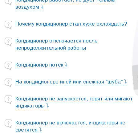
воздухом ⤵
Почему кондиционер стал хуже охлаждать?
Кондиционер отключается после
непродолжительной работы
Кондиционер потек ⤵
На кондиционере иней или снежная "шуба" ⤵
Кондиционер не запускается, горят или мигают
индикаторы ⤵
Кондиционер не включается, индикаторы не
светятся ⤵