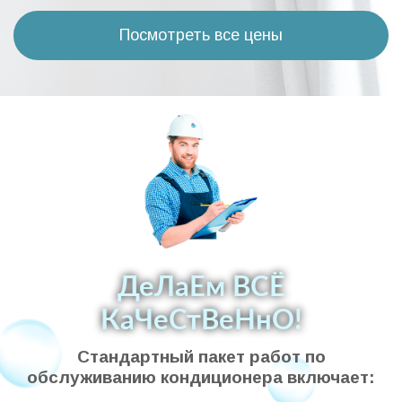
Посмотреть все цены
ДеЛаЕм ВСЁ
КаЧеСтВеНнО!
Стандартный пакет работ по
обслуживанию кондиционера включает: