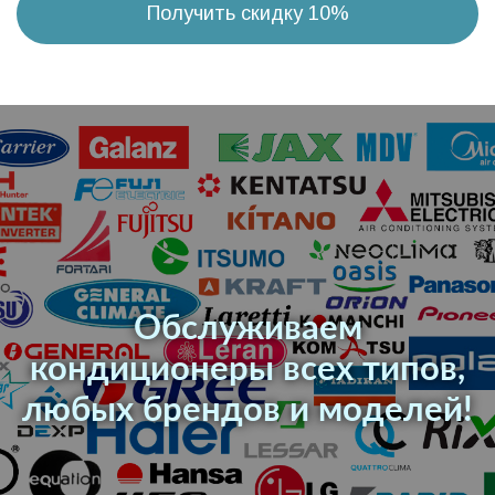
Получить скидку 10%
Обслуживаем
кондиционеры всех типов,
любых брендов и моделей!