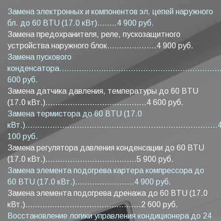
Замена электронных и компонентов эл. цепей наружного
бл. до 60 BTU (17.0 кВт)........4 900 руб.
Замена предохранителя, реле, пускозащитного
устройства наружного блок....................4 900 руб.
Замена пускового
конденсатора...................................................................
600 руб.
Замена датчика давления, температуры до 60 BTU
(17.0 кВт.).........................................4 600 руб.
Замена термистора до 60 BTU (17.0
кВт.)..............................................................................
100 руб.
Замена регулятора давления конденсации до 60 BTU
(17.0 кВт.).....................................5 900 руб.
Замена элемента подогрева картера компрессора до
60 BTU (17.0 кВт.)........................4 900 руб.
Замена элемента подогрева дренажа до 60 BTU (17.0
кВт.)...............................................2 600 руб.
Восстановление логики управления кондиционера до 24