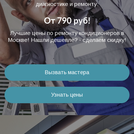
диагностике и ремонту.
От 790 руб!
Лучшие цены по ремонту кондиционеров в
Москве! Нашли дешевле? - сделаем скидку!
Вызвать мастера
Узнать цены