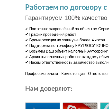
Работаем по договору с
Гарантируем 100% качество
✔ Постоянно закреплённый за объектом Серв
✔ График проведения работ
✔ Время реакции на заявку не более 4 часов
✔ Поддержка по телефону КРУГЛОСУТОЧНО
✔ Возьмём Ваш объект на полный Аутсорсинг
✔ Архив выполненных работ по каждому объе
✔ Несем ответственность за качество выпол
Профессионализм - Компетенция - Ответстве
Нам доверяют: