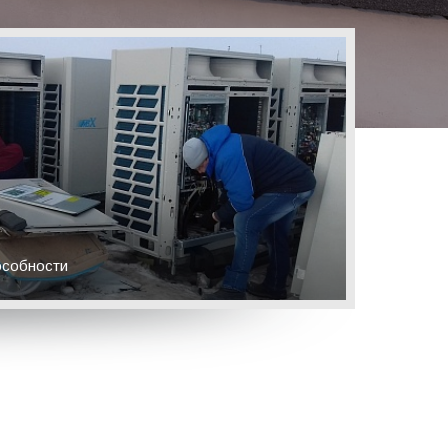
особности