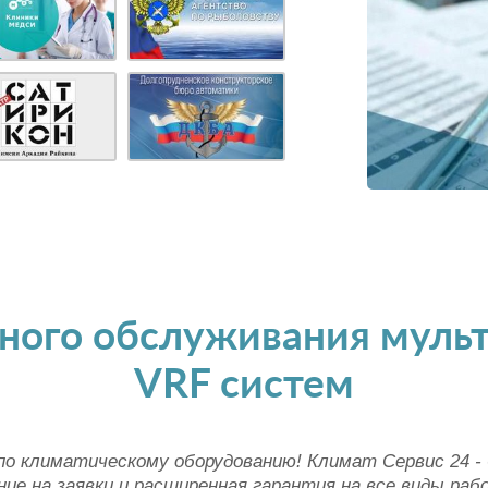
ного обслуживания муль
VRF систем
 климатическому оборудованию! Климат Сервис 24 - 
ие на заявки и расширенная гарантия на все виды раб