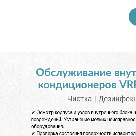
Обслуживание внут
кондиционеров VRF
Чистка | Дезинфек
✔ Осмотр корпуса и узлов внутреннего блока 
повреждений. Устранение мелких неисправнос
оборудования.
✔ Проверка состояния поверхности испарител