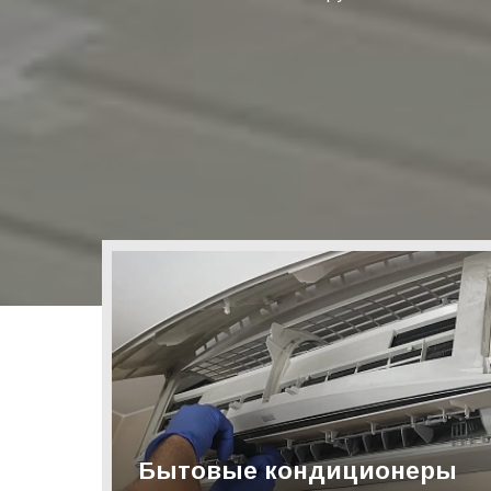
Бытовые кондиционеры