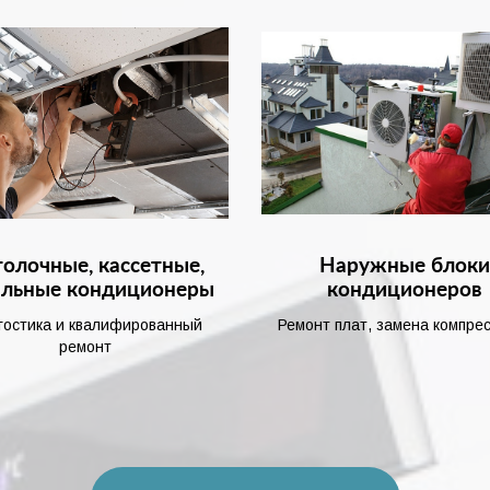
олочные, кассетные,
Наружные блок
альные кондиционеры
кондиционеров
гостика и квалифированный
Ремонт плат, замена компре
ремонт