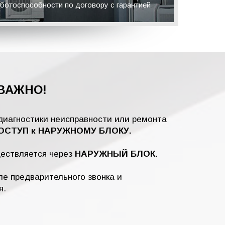
ботоспособности по договору с гарантией
ВАЖНО!
диагностики неисправности или ремонта
СТУП к НАРУЖНОМУ БЛОКУ.
ществляется через
НАРУЖНЫЙ БЛОК
.
е предварительного звонка и
я.