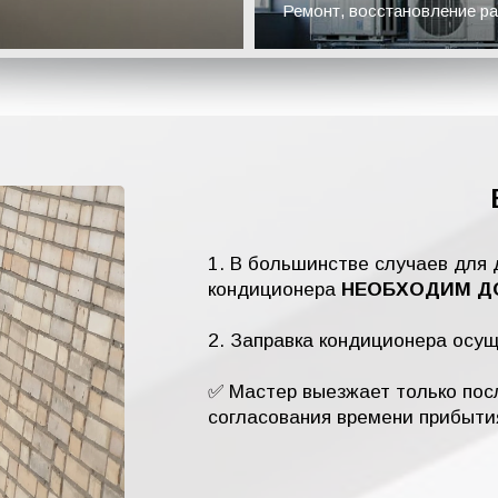
Ремонт, восстановление ра
1. В большинстве случаев для 
кондиционера
НЕОБХОДИМ ДО
2. Заправка кондиционера осу
✅ Мастер выезжает только посл
согласования времени прибыти