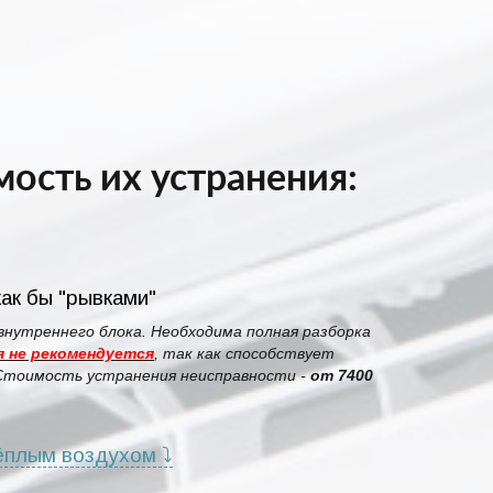
ость их устранения:
ак бы "рывками"
внутреннего блока. Необходима полная разборка
 не рекомендуется
, так как способствует
 Стоимость устранения неисправности -
от 7400
ёплым воздухом ⤵