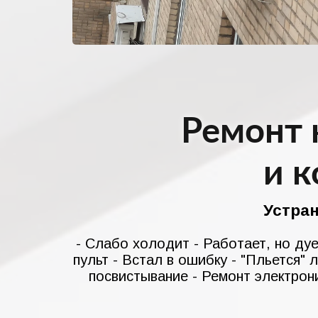
Ремонт 
и 
Устра
- Слабо холодит - Работает, но дуе
пульт - Встал в ошибку - "Пльется" 
посвистывание - Ремонт электрони