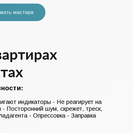
звать мастера
вартирах
тах
ности:
Мигают индикаторы - Не реагирует на
и - Посторонний шум, скрежет, треск,
ладагента - Опрессовка - Заправка