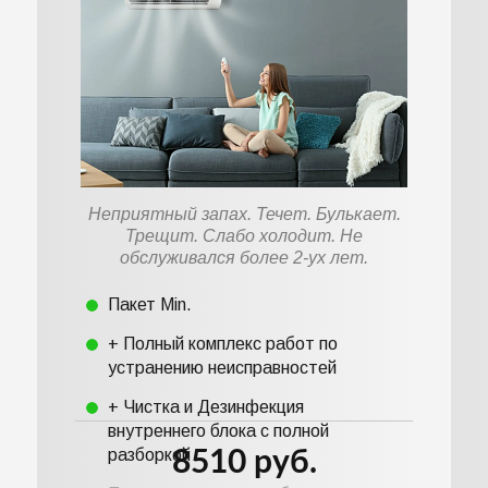
Неприятный запах. Течет. Булькает.
Трещит. Слабо холодит. Не
обслуживался более 2-ух лет.
Пакет Min.
+ Полный комплекс работ по
устранению неисправностей
+ Чистка и Дезинфекция
внутреннего блока с полной
разборкой
8510 руб.