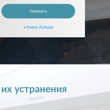
Заказать
Узнать больше
 их устранения