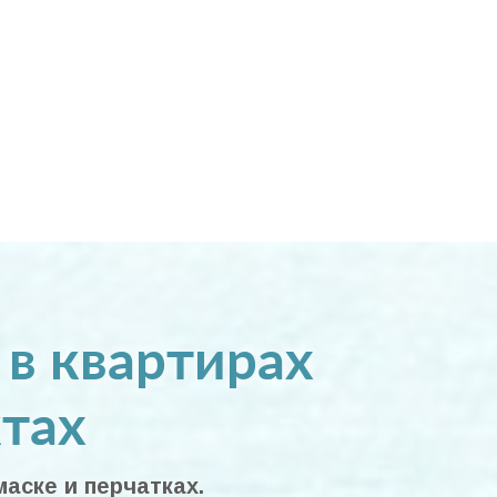
в квартирах
тах
аске и перчатках.