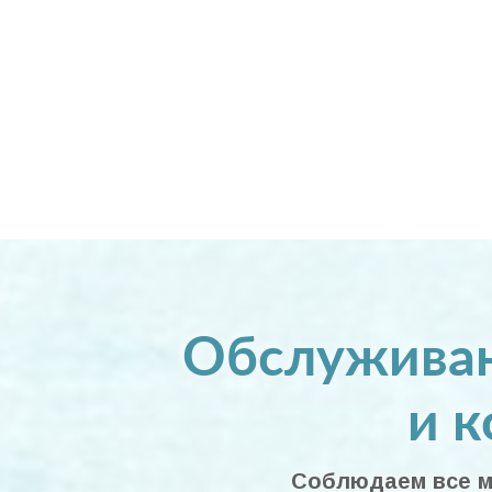
Обслуживан
и 
Соблюдаем все ме