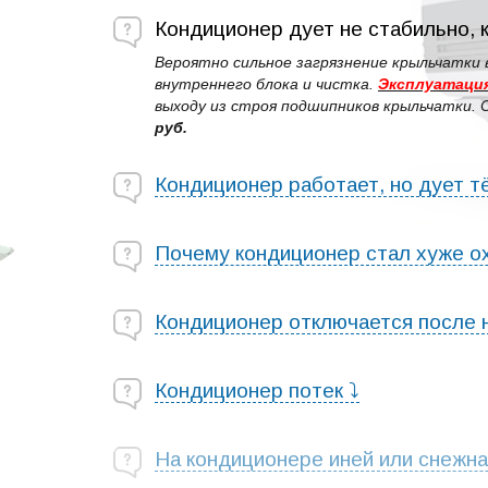
Кондиционер дует не стабильно, к
Вероятно сильное загрязнение крыльчатки 
внутреннего блока и чистка.
Эксплуатация
выходу из строя подшипников крыльчатки.
руб.
Кондиционер работает, но дует т
Почему кондиционер стал хуже о
Кондиционер отключается после
Кондиционер потек ⤵
На кондиционере иней или снежна