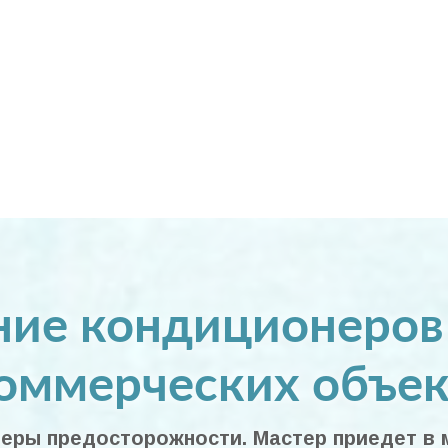
ие кондиционеров 
коммерческих объек
ры предосторожности. Мастер приедет в м