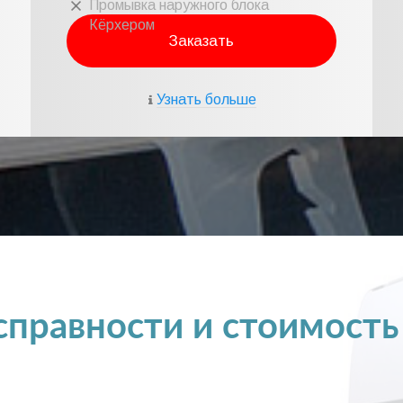
Промывка наружного блока
Кёрхером
Заказать
Узнать больше
правности и стоимость