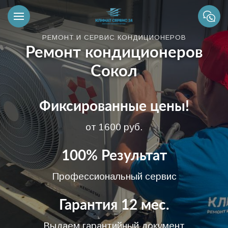
РЕМОНТ И СЕРВИС КОНДИЦИОНЕРОВ
Ремонт кондиционеров
Сокол
Фиксированные цены!
от 1600 руб.
100% Результат
Профессиональный сервис
Гарантия 12 мес.
Выдаем гарантийный документ