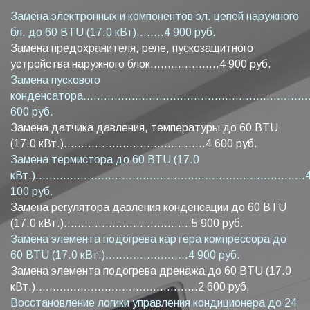
Замена электронных и компонентов эл. цепей наружного
бл. до 60 BTU (17.0 кВт)........4 900 руб.
Замена предохранителя, реле, пускозащитного
устройства наружного блок....................4 900 руб.
Замена пускового
конденсатора...................................................................
600 руб.
Замена датчика давления, температуры до 60 BTU
(17.0 кВт.).........................................4 600 руб.
Замена термистора до 60 BTU (17.0
кВт.)..............................................................................
100 руб.
Замена регулятора давления конденсации до 60 BTU
(17.0 кВт.).....................................5 900 руб.
Замена элемента подогрева картера компрессора до
60 BTU (17.0 кВт.)........................4 900 руб.
Замена элемента подогрева дренажа до 60 BTU (17.0
кВт.)...............................................2 600 руб.
Восстановление логики управления кондиционера до 24