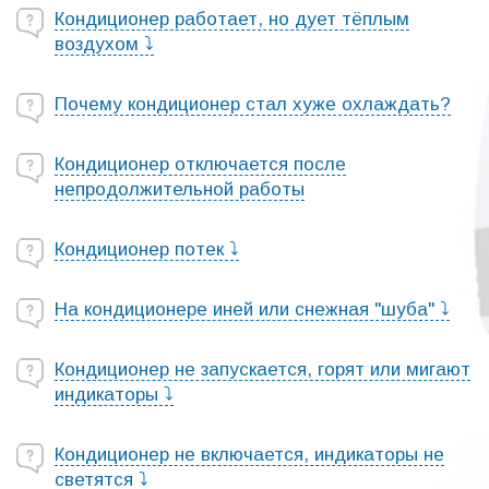
Кондиционер работает, но дует тёплым
воздухом ⤵
Почему кондиционер стал хуже охлаждать?
Кондиционер отключается после
непродолжительной работы
Кондиционер потек ⤵
На кондиционере иней или снежная "шуба" ⤵
Кондиционер не запускается, горят или мигают
индикаторы ⤵
Кондиционер не включается, индикаторы не
светятся ⤵