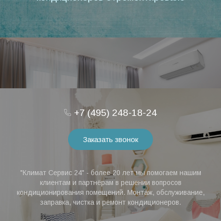
+7 (495) 248-18-24
Заказать звонок
"Климат Сервис 24" - более 20 лет мы помогаем нашим
клиентам и партнёрам в решении вопросов
кондиционирования помещений. Монтаж, обслуживание,
заправка, чистка и ремонт кондиционеров.