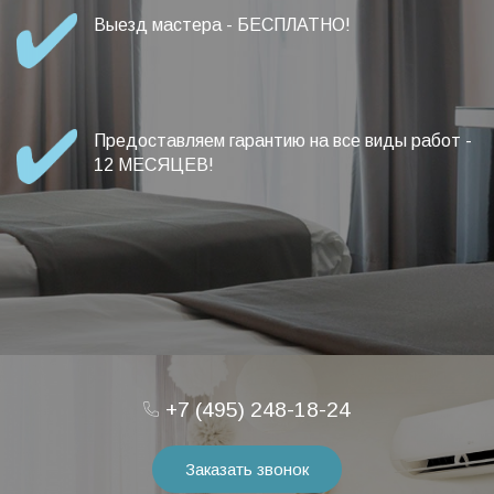
Выезд мастера - БЕСПЛАТНО!
Предоставляем гарантию на все виды работ -
12 МЕСЯЦЕВ!
+7 (495) 248-18-24
Заказать звонок