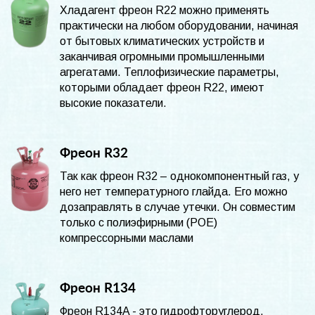
Хладагент фреон R22 можно применять
практически на любом оборудовании, начиная
от бытовых климатических устройств и
заканчивая огромными промышленными
агрегатами. Теплофизические параметры,
которыми обладает фреон R22, имеют
высокие показатели.
Фреон R32
Так как фреон R32 – однокомпонентный газ, у
него нет температурного глайда. Его можно
дозаправлять в случае утечки. Он совместим
только с полиэфирными (POE)
компрессорными маслами
Фреон R134
Фреон R134A - это гидрофторуглерод,