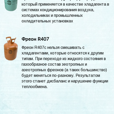
который применяется в качестве хладагента в
системах кондиционирования воздуха,
холодильниках и промышленных
охладительных установках
Фреон R407
Фреон R407c нельзя смешивать с
хладагентами, которые относятся к другим
типам. При переходе из жидкого состояния в
газообразное состав зеотропных и
азеотропных фреонов (а таких большинство)
будет меняться по-разному. Результатом
этого станет дисбаланс и нарушение функции
теплообмена.