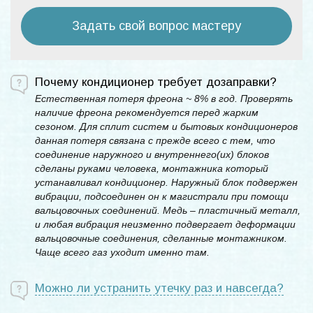
Задать свой вопрос мастеру
Почему кондиционер требует дозаправки?
Естественная потеря фреона ~ 8% в год. Проверять
наличие фреона рекомендуется перед жарким
сезоном. Для сплит систем и бытовых кондиционеров
данная потеря связана с прежде всего с тем, что
соединение наружного и внутреннего(их) блоков
сделаны руками человека, монтажника который
устанавливал кондиционер. Наружный блок подвержен
вибрации, подсоединен он к магистрали при помощи
вальцовочных соединений. Медь – пластичный металл,
и любая вибрация неизменно подвергает деформации
вальцовочные соединения, сделанные монтажником.
Чаще всего газ уходит именно там.
Можно ли устранить утечку раз и навсегда?